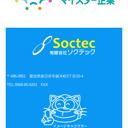
〒486-0851 愛知県春日井市篠木町6丁目10-4
TEL.0568-85-5201
FAX.
0568-85-5202