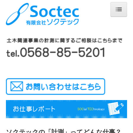
ホーム
会社紹介
業務案内
ケーソン姿勢監視システム
圧入監視システム
マンロック退函監視システム
地盤改良施工管理システム
死角領域監視システム
プロジェクションライト
ソクテックの「計測」ってどんな仕事？