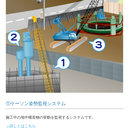
採用情報2026
お問い合わせ
ソクテックのお仕事紹介
①ケーソン姿勢監視システム
施工中の地中構造物の挙動を監視するシステムです。
→詳しくはこちら