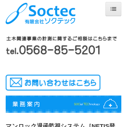
ホーム
会社紹介
業務案内
ケーソン姿勢監視システム
圧入監視システム
マンロック退函監視システム
地盤改良施工管理システム
死角領域監視システム
プロジェクションライト
マンロック退函監視システム［NETIS登