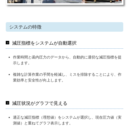
採用情報2026
お問い合わせ
システムの特徴
ソクテックのお仕事紹介
減圧指標をシステムが自動選択
作業時間と函内圧力のデータから、自動的に適切な減圧指標を提
示します。
複雑な計算作業の手間を軽減し、ミスを排除することにより、作
業効率と安全性が向上します。
減圧状況がグラフで見える
適正な減圧指標（理想値）をシステムが選択し、現在圧力値（実
測値）と重ねてグラフ表示します。